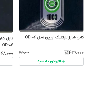
کابل شارز لایتنیگ اورین مدل OD-04
کابل شار
OD-04
۴۳۹٬۰۰۰
۴۷۰٬۰۰۰
۴۸٬۰۰۰
افزودن به سبد