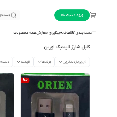
ورود / ثبت نام
جستجو 
دسته‌بندی کالاها
خانه
پیگیری سفارش
همه محصولات
کابل شارژ لایتنیگ اورین
پربازدیدترین
برندها
قیمت
دسته‌ب
%
6