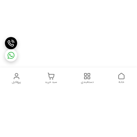
خانه
دسته‌بندی
سبد خرید
پروفایل
دسترسی سریع
درباره ما
شکایات