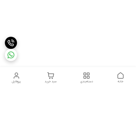
خانه
دسته‌بندی
سبد خرید
پروفایل
دسترسی سریع
درباره ما
شکایات