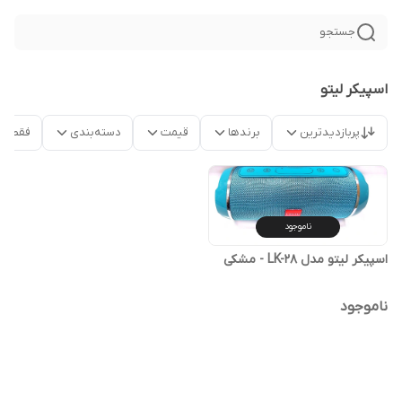
جستجو
اسپیکر لیتو
پربازدیدترین
برندها
قیمت
دسته‌بندی
فقط م
ناموجود
اسپیکر لیتو مدل LK-28 - مشکی
ناموجود