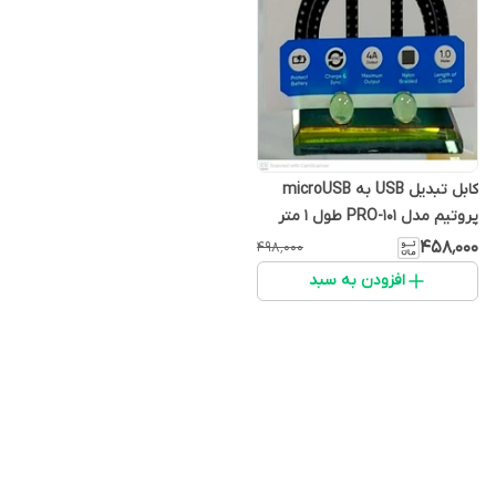
کابل تبدیل USB به microUSB
پروتیم مدل PRO-101 طول 1 متر
۴۵۸٬۰۰۰
۴۹۸٬۰۰۰
افزودن به سبد