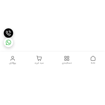
خانه
دسته‌بندی
سبد خرید
پروفایل
دسترسی سریع
درباره ما
شکایات