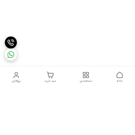
خانه
دسته‌بندی
سبد خرید
پروفایل
دسترسی سریع
درباره ما
شکایات