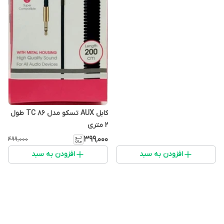
کابل AUX تسکو مدل TC 86 طول
2 متری
۳۹۹٬۰۰۰
۴۹۹٬۰۰۰
افزودن به سبد
افزودن به سبد