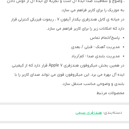
، وضوح و شفاقیت صدا ایده آل است و تجربه ای ایده آل از گوش دادن
به موزیک را برای کاربر فراهم می سازد.
در میانه ی کابل هندزفری پکدار آیفون 7 ، ریموت فیزیکی کنترلی قرار
دارد که امکانات زیر را برای کاربر فراهم می سازد.
پاسخ/اتمام تماس
مدیریت آهنک ؛ قبلی / بعدی
مدیریت بلندی صدا ؛ کم/زیاد
در همین بخش میکروفون هندزفری Apple 7 قرار دارد که از کیفیتی
ایده آل بهره می برد. این میکروفون قوی می تواند صدای کاربر را با
بلندی و وضوحی مناسب منتقل سازد.
محصولات مرتبط
دسته‌بندی
:
هندزفری سیمی