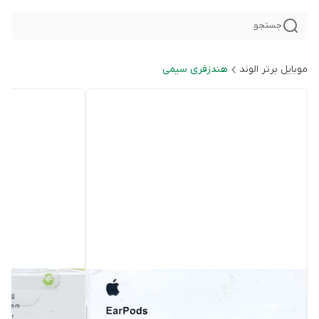
جستجو
موبایل برتر الوند
هندزفری سیمی