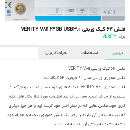
فلش ۶۴ گیگ وریتی VERITY V811 64GB USB3.0
برند:
VERITY
بررسی
مشخصات
نظرات کاربران
فلش ۶۴ گیگ وریتی VERITY V811
فلش مموری وریتی مدل ۸۱۱ ظرفیت ۶۴ گیگابایت
فلش مموری VERITY V811 با بدنه فلزی خود بسیار مناسب و کارآمد در
بسیاری از مواقع است. شما می توانید اطلاعات مورد نیاز مثل فایل های
کاری خود، عکس هایی که در سفر اخیر خود گرفته اید یا هر چیز دیگری
که نیاز به انتقال آن دارید را روی یک فلش مموری ریخته و همراه خود
داشته باشید به راحتی آن را با جابه جا کنید.