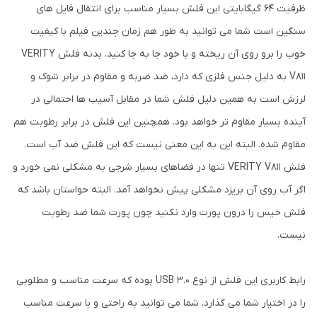
ظرفیت ۶۴ گیگابایتی این فلش بسیار مناسب برای انتقال فایل های
سنگین است شما می توانید به طور هم زمان چندین فیلم با کیفیت
خوب را برو روی آن ریخته و با خود جا به جا کنید. بدنه فلش VERITY
V811 به دلیل جنس فلزی که دارد، ضد ضربه و مقاوم در برابر شوک و
لرزش است به همین دلیل فلش شما در مقابل آسیب ها احتمالی در
آینده بسیار مقاوم تر خواهد بود. همچنین این فلش در برابر رطوبت هم
مقاوم شده. البته این به این معنی نیست که این فلش ضد آب است.
فلش VERITY V811 تنها در فضاهای بسیار شرجی به مشکلی نمی خورد و
اگر آب روی آن بریزد مشکلی پیش نخواهد آمد. البته حواستان باشد که
فلش خیس را درون پورت وارد نکنید چون پورت شما ضد رطوبت
نیست.
رابط کاربری این فلش از نوع USB 3.0 بوده که سرعت مناسب و مطلوبی
را در اختیار شما می گذارد. شما می توانید به راحتی و با سرعت مناسب