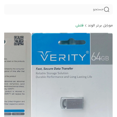
جستجو
موبایل برتر الوند
فلش