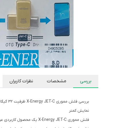
بررسی
مشخصات
نظرات کاربران
بررسی فلش مموری X-Energy JET-C ظرفیت 32 گیگابایت
نمایش کمتر
فلش مموری X-Energy JET-C 