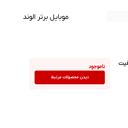
موبایل برتر الوند
رژی مدل JET-C ظرفیت
ناموجود
دیدن محصولات مرتبط