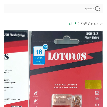
جستجو
موبایل برتر الوند
فلش