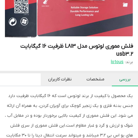
فلش مموری لوتوس مدل L813 ظرفیت 16 گیگابایت
usb3.2
برند:
lotous
بررسی
مشخصات
نظرات کاربران
یک محصول با کیفیت از برند لوتوس است که 16 گیگابایت ظرفیت دارد
جنس بدنه فلزی و یک زنجیر کوچک برای آویزان کردن، به همراه آن ارائه
می شود. این فلش مموری از کیفیت بالایی برخوردار بوده و در مقابل آب ،
شوک و لرزش و گرد و غبار مقاوم است.این فلش مموری از سری فلش
های یو اس بی 3.2 میباشد و میتواند سرعت انتقال دیتا را تا 30 مگابایت