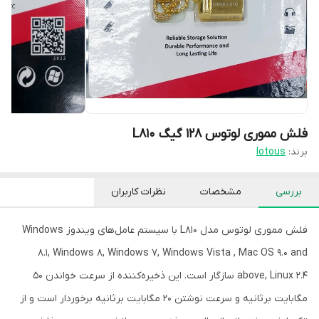
فلش مموری لوتوس 128 گیگ L810
برند:
lotous
بررسی
مشخصات
نظرات کاربران
فلش مموری لوتوس مدل L810 با سیستم عامل‌‌های ویندوز Windows
8.1, Windows 8, Windows 7, Windows Vista , Mac OS 9.0 and
above, Linux 2.4 سازگار است. این ذخیره‌کننده از سرعت خواندن 50
مگابایت برثانیه و سرعت نوشتن 20 مگابایت برثانیه برخوردار است و از