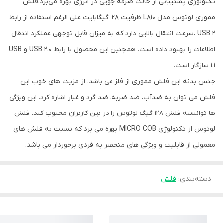
تکنولوژی پشتیبانی از حالت صرفه جویی در انرژی بهره می‌برد.فلش
مموری لوتوس مدل L810 ظرفیت 128 گیگابایت علی الرغم استفاده از رابط
USB 2 ،سرعت انتقال بالایی دارد که به میزان قابل توجهی عملکرد انتقال
اطلاعات را بهبود داده است. همچنین این محصول با رابط USB 2.0 و USB
1.1 سازگار است.
جنس بدنه این فلش مموری از فلز می باشد. از مزیت های خوب این
فلش می توان به ضدآب، ضد ضربه، ضد گرد و غبار اشاره کرد. این ویژگی
ها توانسته فلش 128 گیگ لوتوس را در بین کاربران محبوب کند. فلش
لوتوس از تکنولوژی MICRO COB بهره می برد که نسبت به فلش های
معمولی از قابلیت و ویژگی های منحصر به فردی برخوردار می باشد.
دسته‌بندی
:
فلش