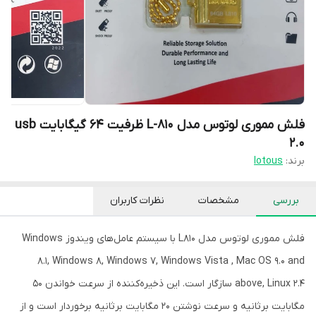
فلش مموری لوتوس مدل L-810 ظرفیت 64 گیگابایت usb
2.0
برند:
lotous
بررسی
مشخصات
نظرات کاربران
فلش مموری لوتوس مدل L810 با سیستم عامل‌‌های ویندوز Windows
8.1, Windows 8, Windows 7, Windows Vista , Mac OS 9.0 and
above, Linux 2.4 سازگار است. این ذخیره‌کننده از سرعت خواندن 50
مگابایت برثانیه و سرعت نوشتن 20 مگابایت برثانیه برخوردار است و از