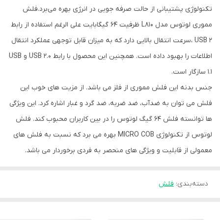
تکنولوژی پشتیبانی از حالت صرفه جویی در انرژی بهره می‌برد.فلش
مموری لوتوس مدل L810 ظرفیت 64 گیگابایت علی الرغم استفاده از رابط
USB 2 ،سرعت انتقال بالایی دارد که به میزان قابل توجهی عملکرد انتقال
اطلاعات را بهبود داده است. همچنین این محصول با رابط USB 2.0 و USB
1.1 سازگار است.
جنس بدنه این فلش مموری از فلز می باشد. از مزیت های خوب این
فلش می توان به ضدآب، ضد ضربه، ضد گرد و غبار اشاره کرد. این ویژگی
ها توانسته فلش 64 گیگ لوتوس را در بین کاربران محبوب کند. فلش
لوتوس از تکنولوژی MICRO COB بهره می برد که نسبت به فلش های
معمولی از قابلیت و ویژگی های منحصر به فردی برخوردار می باشد.
دسته‌بندی
:
فلش