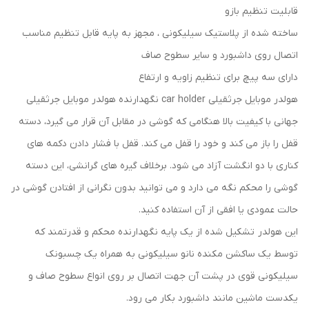
قابلیت تنظیم بازو
ساخته شده از پلاستیک سیلیکونی ، مجهز به پایه قابل تنظیم مناسب
اتصال روی داشبورد و سایر سطوح صاف
دارای سه پیچ برای تنظیم زاویه و ارتفاع
هولدر موبایل جرثقیلی car holder نگهدارنده هولدر موبایل جرثقیلی
جهانی با کیفیت بالا هنگامی که گوشی در مقابل آن قرار می گیرد، دسته
قفل را باز می کند و خود را قفل می کند. قفل با فشار دادن دکمه های
کناری با دو انگشت آزاد می شود. برخلاف گیره های گرانشی، این دسته
گوشی را محکم نگه می دارد و می توانید بدون نگرانی از افتادن گوشی در
حالت عمودی یا افقی از آن استفاده کنید.
این هولدر تشکیل شده از یک پایه نگهدارنده محکم و قدرتمند که
توسط یک ساکشن مکنده نانو سیلیکونی به همراه یک چسبونک
سیلیکونی قوی در پشت آن جهت اتصال بر روی انواع سطوح صاف و
یکدست ماشین مانند داشبورد بکار می رود.