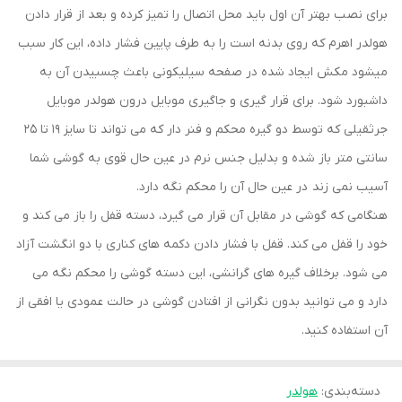
برای نصب بهتر آن اول باید محل اتصال را تمیز کرده و بعد از قرار دادن
هولدر اهرم که روی بدنه است را به طرف پایین فشار داده، این کار سبب
میشود مکش ایجاد شده در صفحه سیلیکونی باعث چسبیدن آن به
داشبورد شود. برای قرار گیری و جاگیری موبایل درون هولدر موبایل
جرثقیلی که توسط دو گیره محکم و فنر دار که می تواند تا سایز ۱۹ تا ۲۵
سانتی متر باز شده و بدلیل جنس نرم در عین حال قوی به گوشی شما
آسیب نمی زند در عین حال آن را محکم نگه دارد.
هنگامی که گوشی در مقابل آن قرار می گیرد، دسته قفل را باز می کند و
خود را قفل می کند. قفل با فشار دادن دکمه های کناری با دو انگشت آزاد
می شود. برخلاف گیره های گرانشی، این دسته گوشی را محکم نگه می
دارد و می توانید بدون نگرانی از افتادن گوشی در حالت عمودی یا افقی از
آن استفاده کنید.
دسته‌بندی
:
هولدر