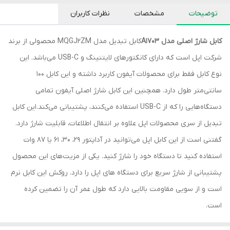
توضیحات
مشخصات
نظرات کاربران
کابل شارژ اصلی مدل A1703
کابل تبدیل مدل MQGJ2ZM محصولی از برند
شرکت اپل است که دارای کانکتورهای لایتنینگ و USB-C می‌باشد. این
نوع کابل‌ فقط برای محصولات آیفون کاربرد داشته و این کابل 100
سانتی‌متر طول دارد. همچنین این کابل شارژ اصلی آیفون تمامی
دستگاه‌هایی را که از USB-C استفاده می‌کنند، پشتیبانی می‌کند.این کابل
تبدیل از سری محصولات اپل علاوه بر انتقال اطلاعات، قابلیت شارژ دارد.
گفتنی است از این کابل اپل می‌توانید در آداپتور 29، 30، 61 یا 87 وات
استفاده کنید تا دستگاه خود را شارژ کنید. یکی از مزیت‌های این محصول
پشتیبانی از شارژ سریع برای دستگاه های اپل را دارد. روکش این کابل نرم
است و از سویی مقاومت بالایی دارد که طول عمر آن را تضمین کرده
است.