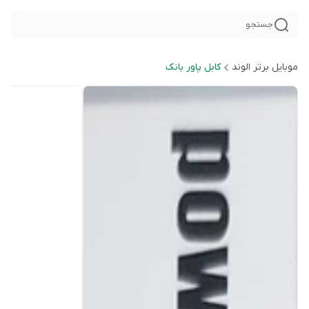
جستجو
موبایل برتر الوند
کابل پاور بانک