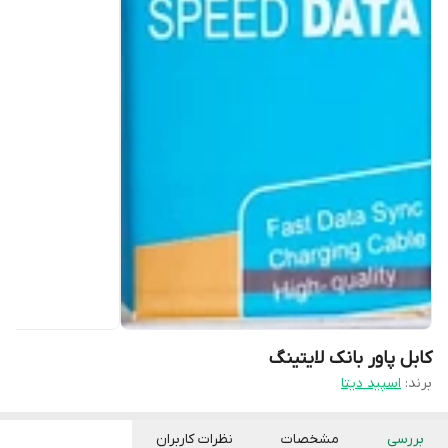
کابل پاور بانک لایتینگ
برند:
اسپید دیتا
بررسی
مشخصات
نظرات کاربران