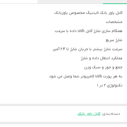
کابل پاور بانک لایتنیگ مخصوص پاوربانک
مشخصات
همگام سازی شارژ کابل usb داده با سرعت
شارژ سریع
سرعت شارژ بیشتر با جریان شارژ تا 2.4 آمپر
عملکرد انتقال داده و شارژ
جمع و جور و سبک وزن
به هر پورت usb کامپیوتر شما وصل می شود
تکنولوژی 2 در 1
دسته‌بندی
:
کابل پاور بانک