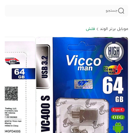
جستجو
موبایل برتر الوند
فلش