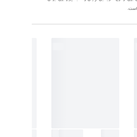
 است.