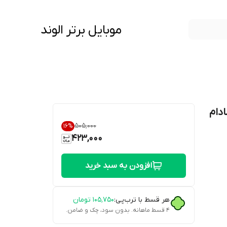
موبایل برتر الوند
مانت مادام
۵۰۵٬۰۰۰
16
%
423,000
افزودن به سبد خرید
هر قسط با ترب‌پی:
۱۰۵٬۷۵۰
تومان
۴ قسط ماهانه. بدون سود، چک و ضامن.