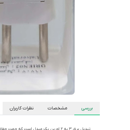
بررسی
مشخصات
نظرات کاربران
تبدیل برق 3 به 2 اورین یک مبدل است که