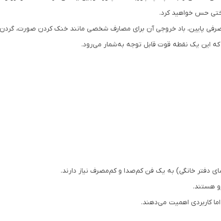
دارای کلید کنترل برای روشن و خاموش کردن
:
دارد
ختی حس خواهید کرد.
فی پایین، باد خروجی آن برای مصارف شخصی مانند خنک کردن صورت، گردن یا 
که این یک نقطه قوت قابل توجه به‌شمار می‌رود.
ای دفتر خانگی) به یک فن کم‌صدا و کم‌مصرف نیاز دارند.
رو هستند.
ما کاربردی اهمیت می‌دهند.