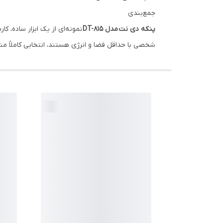
جمع‌بندی
پنکه دی نت مدل DT-815
نمونه‌ای از یک ابزار ساده، ک
شخصی با حداقل فضا و انرژی هستند، انتخابی کاملاً م