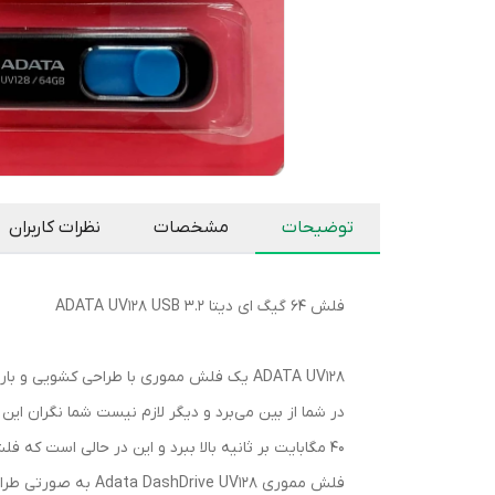
توضیحات
مشخصات
نظرات کاربران
فلش ۶۴ گیگ ای دیتا ADATA UV128 USB 3.2
40 مگابایت بر ثانیه بالا ببرد و این در حالی است که فلش مموری با رابط USB 2.0 نیز سازگاری کامل دارد.