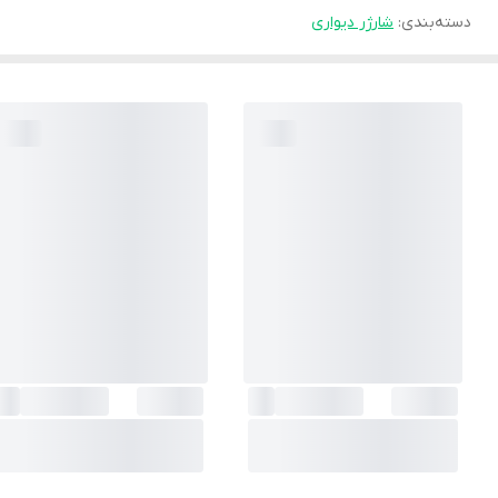
دسته‌بندی
:
شارژر دیواری