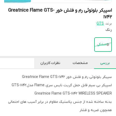
اسپیکر بلوتوثی رم و فلش خور Greatnice Flame GTS-
1742
برند:
GTS
رنگ
مشکی
بررسی
مشخصات
نظرات کاربران
سپیکر بلوتوثی رم و فلش خور Greatnice Flame GTS-1742
اسپیکر بی سیم قابل حمل گریت نایس سری Flame مدل GTS-1742
Greatnice Flame GTS-1742 WIRELESS SPEAKER
بدنه ساخته شده از جنس پلاستیک مقاوم در برابر آسیب های احتمالی
همچون ضربه و فشار