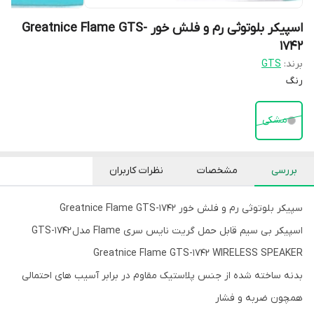
اسپیکر بلوتوثی رم و فلش خور Greatnice Flame GTS-
1742
برند:
GTS
رنگ
مشکی
بررسی
مشخصات
نظرات کاربران
سپیکر بلوتوثی رم و فلش خور Greatnice Flame GTS-1742
اسپیکر بی سیم قابل حمل گریت نایس سری Flame مدل GTS-1742
Greatnice Flame GTS-1742 WIRELESS SPEAKER
بدنه ساخته شده از جنس پلاستیک مقاوم در برابر آسیب های احتمالی
همچون ضربه و فشار