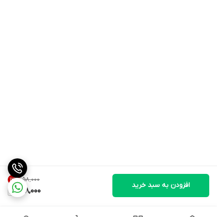
۱۵۸٬۰۰۰
12
%
افزودن به سبد خرید
138,000