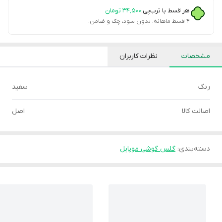
هر قسط با ترب‌پی:
۳۴٬۵۰۰
تومان
۴ قسط ماهانه. بدون سود، چک و ضامن.
مشخصات
نظرات کاربران
رنگ
سفید
اصالت کالا
اصل
دسته‌بندی
:
گلس گوشی موبایل