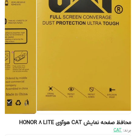
محافظ صفحه نمایش CAT هوآوی HONOR 8 LITE
برند:
CAT