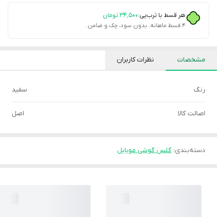
هر قسط با ترب‌پی:
۳۴٬۵۰۰
تومان
۴ قسط ماهانه. بدون سود، چک و ضامن.
مشخصات
نظرات کاربران
رنگ
سفید
اصالت کالا
اصل
دسته‌بندی
:
گلس گوشی موبایل