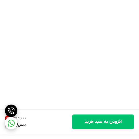
۱۷۸٬۰۰۰
22
%
افزودن به سبد خرید
138,000