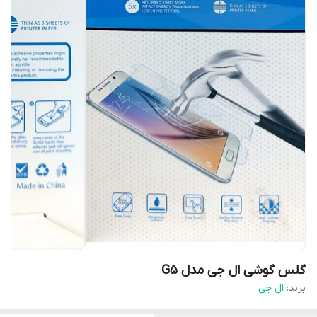
گلس گوشی ال جی مدل G5
برند:
ال جی