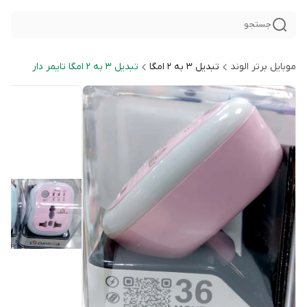
جستجو
موبایل برتر الوند
تبدیل 3 به 2 امگا
تبدیل 3 به 2 امگا تایمر دار