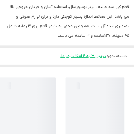
قطع کن سه حالته ، پریز یونیورسال، استفاده آسان و جریان خروجی بالا
می باشد. این محافظ اندازه بسیار کوچکی دارد و برای لوازم صوتی و
تصویری ایده آل است. همچنین مجهز به تایمر قطع برق ۳ زمانه شامل
45 دقیقه، 1:30ساعت و 3 ساعته می باشد.
دسته‌بندی
:
تبدیل 3 به 2 امگا تایمر دار