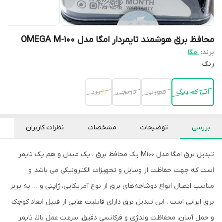
محافظ برق هوشمند تایمردار امگا مدل OMEGA M-100
برند:
امگا
رنگ
ابی کم رنگ
صورنی
نارنچی
زرد
بررسی
توضیحات
مشخصات
نظرات کاربران
تبدیل برق امگا مدل M100 یک محافظ برق ، یک مبدل و هم یک تایمر
است که جهت حفاظت از وسایل و تجهیزات الکترونیکی می باشد و
مناسب اتصال انواع دوشاخه‌های برق از نوع آمریکایی، ژاپنی و … به پریز
برق ایرانی است . این تبدیل برق دارای قابلیت هایی از قبیل ابعاد کوچک
و حمل آسان، محفاظت ولتاژی و فرکانسی دقیق، سرعت عمل بالا، تایمر