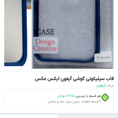
قاب سیلیکونی گوشی آیفون ایکس مکس
برند:
آیفون
هر قسط با ترب‌پی:
۶۱٬۲۵۰
تومان
۴ قسط ماهانه. بدون سود، چک و ضامن.