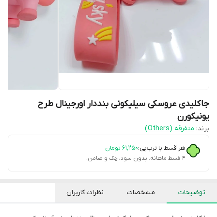
جاکلیدی عروسکی سیلیکونی بنددار اورجینال طرح
یونیکورن
برند:
متفرقه (Others)
هر قسط با ترب‌پی:
۶۱٬۲۵۰
تومان
۴ قسط ماهانه. بدون سود، چک و ضامن.
توضیحات
مشخصات
نظرات کاربران