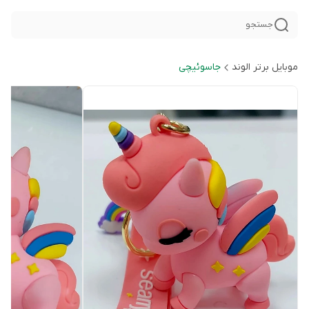
جستجو
موبایل برتر الوند
جاسوئیچی