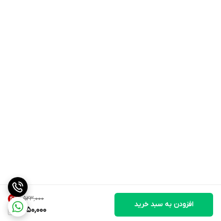
۱٬۵۲۳٬۰۰۰
4
%
افزودن به سبد خرید
1,450,000