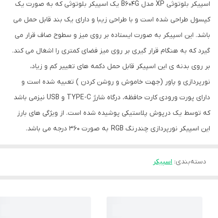
اسپیکر بلوتوثی XP مدل B604G یک اسپیکر بلوتوثی که به صورت یک
کپسول طراحی شده است و با طراحی زیبا و دارای یک بند قابل حمل می
باشد. این اسپیکر به صورت ایستاده بر روی میز و سطوح صاف قرار می
گیرد که به هنگام قرار گیری بر روی میز فضای کمتری را اشغال می کند.
بر روی بدنه ی این اسپیکر قابل حمل دکمه های تغییر کم و زیاد،
نورپردازی و پاور (جهت خاموش و روشن کردن ) تعبیه شده است و
دارای پورت ورودی کارت حافظه، درگاه شارژ TYPE-C و USB نیزمی باشد
که توسط یک درپوش پلاستیکی پوشیده شده است. از ویژگی های بارز
این اسپیکر نورپردازی چندرنگ RGB به صورت 360 درجه می باشد.
دسته‌بندی
:
اسپیکر