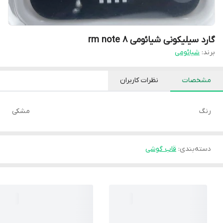
گارد سیلیکونی شیائومی rm note 8
برند:
شیائومی
مشخصات
نظرات کاربران
رنگ
مشکی
دسته‌بندی
:
قاب گوشی