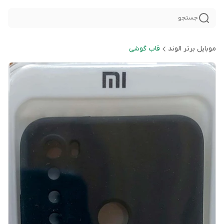
جستجو
موبایل برتر الوند
قاب گوشی