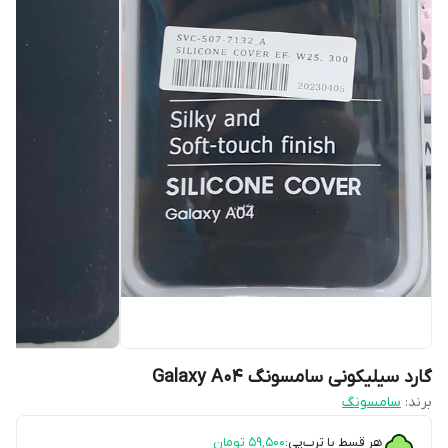
گارد سیلیکونی سامسونگ Galaxy A04
برند:
سامسونگ
هر قسط با ترب‌پی:
۵۹٬۵۰۰
تومان