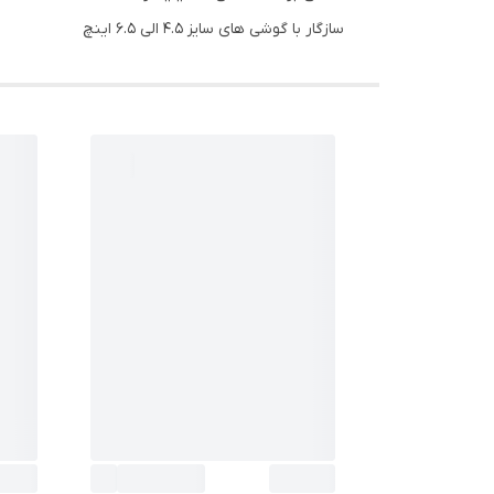
سازگار با گوشی های سایز 4.5 الی 6.5 اینچ