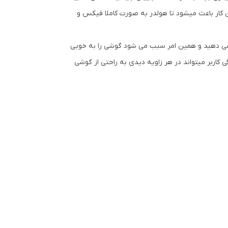
ن را فشار میدهید. این کار باعث میشود تا هولدر به صورت کاملا فیکس و
ده را فشار می دهید و همین امر سبب می شود گوشی را به خوبی
موبایل دارای قابلیت چرخش 360 درجه است. به سبب همین ویژگی کاربر میتواند در هر زاویه دیدی به راحتی از گوشی