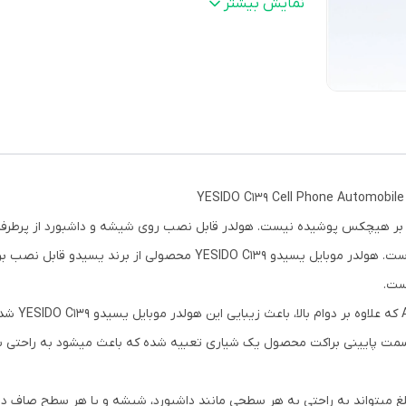
ابعاد
:
11*19*5.7 سانتیمتر
نمایش بیشتر
جنس بدنه
:
پلاستیک باکیفیت ABS و سیلیکون
چرخش 360 درجه
:
دارد
گی بر هیچکس پوشیده نیست. هولدر قابل نصب روی شیشه و داشبورد از پرطرفدا
خوشنام ترین شرکت ها در زمینه تولید استند موبایل است. هولدر موبایل یسی
جنس بدنه ای
سمت پایینی براکت محصول یک شیاری تعبیه شده که باعث میشود به راحتی بتوا
خلغ میتواند به راحتی به هر سطحی مانند داشبورد، شیشه و یا هر سطح صاف 