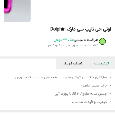
اوتی جی تایپ سی مارک Dolphin
هر قسط با ترب‌پی:
۳۳٬۷۵۰
تومان
۴ قسط ماهانه. بدون سود، چک و ضامن.
توضیحات
نظرات کاربران
سازگاری با تمامی گوشی های بازار شیائومی سامسونگ هواوی و …
برند معتبر دلفین
جنس بدنه فلزی/ USB 3 پورت آبی
کیفیت و قیمت مناسب