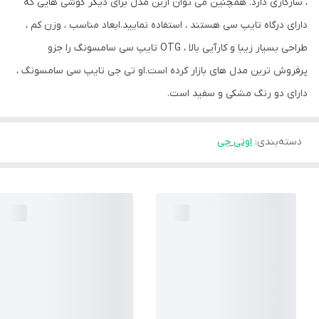
، سازگاری دارد. همچنین می توان ازین مدل برای دیگر گوشی هایی که
دارای درگاه تایپ سی هستند ، استفاده نمایید.ابعاد مناسب ، وزن کم ،
طراحی بسیار زیبا و کارآیی بالا ، OTG تایپ سی سامسونگ را جزو
پرفروش ترین مدل های بازار کرده است.او تی جی تایپ سی سامسونگ ،
دارای دو رنگ مشکی و سفید است.
دسته‌بندی
:
اوتی جی