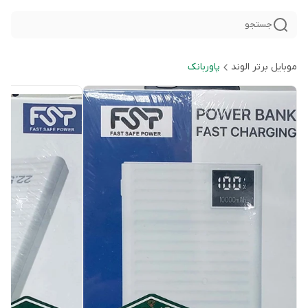
جستجو
موبایل برتر الوند
پاوربانک