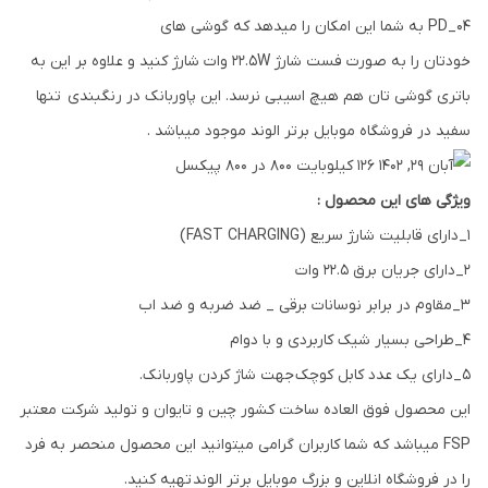
PD_04 به شما این امکان را میدهد که گوشی های
خودتان را به صورت فست شارژ 22.5W وات شارژ کنید و علاوه بر این به
باتری گوشی تان هم هیچ اسیبی نرسد. این پاوربانک در رنگبندی تنها
سفید در فروشگاه موبایل برتر الوند موجود میباشد .
ویژگی های این محصول :
1_دارای قابلیت شارژ سریع (FAST CHARGING)
2_دارای جریان برق 22.5 وات
3_مقاوم در برابر نوسانات برقی _ ضد ضربه و ضد اب
4_طراحی بسیار شیک کاربردی و با دوام
5_دارای یک عدد کابل کوچک جهت شاژ کردن پاوربانک.
این محصول فوق العاده ساخت کشور چین و تایوان و تولید شرکت معتبر
FSP میباشد که شما کاربران گرامی میتوانید این محصول منحصر به فرد
را در فروشگاه انلاین و بزرگ موبایل برتر الوند تهیه کنید.