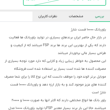
بررسی
مشخصات
نظرات کاربران
پاوربانک 10000 فست شارژ
در بازار حال حاضر ایران برندهای بسیاری در تولید پاوربانک ها فعالیت
دارند که یکی از بهترین این برند ها برند FSP میباشد که از کیفیت و
طراحی بسیار عالی برخوردار میباشد
این محصول به خواطر زیبایی زیاد و کارایی که دارد مورد توجه بسیاری از
مصرفت کننده ها شده است بسیار پر استفاده شده است
فروشگاه
موبایل برتر الوند خود را موظف دانست که این نوع کالا را برای شما مصرف
کننده های عزیز موجود کند و به بازار ارزه دهد و پاوربانک 10000 فست
شارژ است
پاور بانک ها انواع مختلفی دارند که اکثر انها به صورت 10000 و 20000
میباشند حالا این بار برند بسیار معتبر FSPبا تولید پاوربانک 10000 مدل