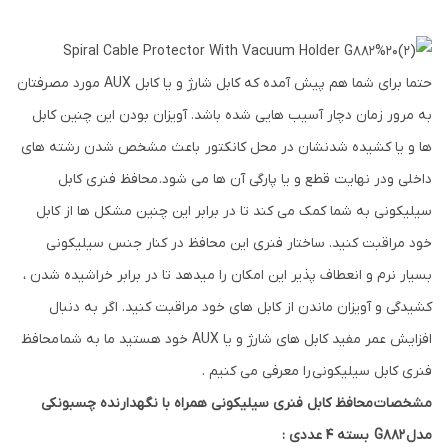
حتما برای شما هم پیش آمده که کابل شارژ و یا کابل AUX مورد مصرفتان
به مرور زمان دچار آسیب هایی شده باشد. آویزان بودن این چنین کابل
ها و یا کشیده شدنشان در محل کانکتور باعث مشخص شدن رشته های
داخلی ودر نهایت قطع و یا پارگی آن ها می شود. محافظ فنری کابل
سیلیکونی به شما کمک می کند تا در برابر این چنین مشکل ها از کابل
خود مراقبت کنید. ساختار فنری این محافظ در کنار جنس سیلیکونی
بسیار نرم و انعطاف پذیر این امکان را میدهد تا در برابر خراشیده شدن ،
کشیدگی و آویزان ماندن از کابل های خود مراقبت کنید. اگر به دنبال
افزایش عمر مفید کابل های شارژ و یا AUX خود هستید ما به شما محافظ
فنری کابل سیلیکونی را معرفی می کنیم .
مشخصات محافظ کابل فنری سیلیکونی همراه با نگهدارنده چسبونکی
مدل G882 بسته 4 عددی :