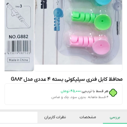
محافظ کابل فنری سیلیکونی بسته 4 عددی مدل G882
هر قسط با ترب‌پی:
۴۵٬۰۰۰
تومان
۴ قسط ماهانه. بدون سود، چک و ضامن.
بررسی
مشخصات
نظرات کاربران