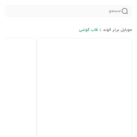
جستجو
موبایل برتر الوند
قاب گوشی