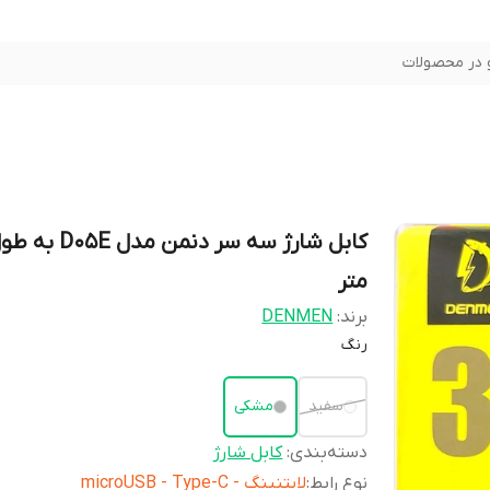
در محصولات
متر
برند:
DENMEN
رنگ
سفید
مشکی
دسته‌بندی
:
کابل شارژ
نوع رابط
:
لایتنینگ - microUSB - Type-C