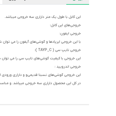
این کابل با طول یک متر داراری سه خروجی میباشد.
خروجی‌های این کابل:
خروجی ایفون:
با این خروجی ایرپاد‌ها و گوشی‌های آیفون را می توان شا
خروجی تایپ سی ( TAYP_C ):
این خروجی با کیفیت گوشی‌های تایپ سی را می توان شا
خروجی اندرویید :
این خروجی گوشی‌های نسبتا قدیمی‌و و داراری ورودی اند
در کل این محصول داراری سه خروجی مییاشد. و مناسب 