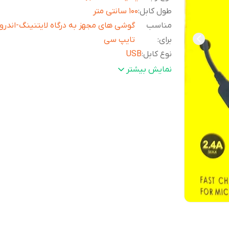
طول کابل
:
100 سانتی متر
مناسب
گوشی های مجهز به درگاه لایتنینگ-اندرو
برای
:
تایپ سی
نوع کابل
:
USB
کاربرد
:
شارژ و انتقال دیتا
نمایش بیشتر