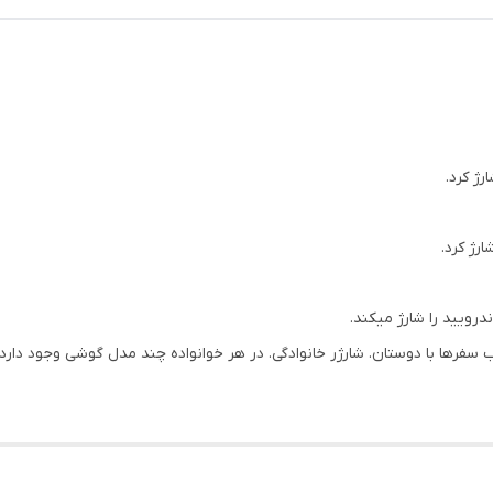
رژ کرد.
رژ کرد.
رویید را شارژ میکند.
سفر‌ها با دوستان. شارژر خانوادگی. در هر خوانواده چند مدل گوشی وجود دا