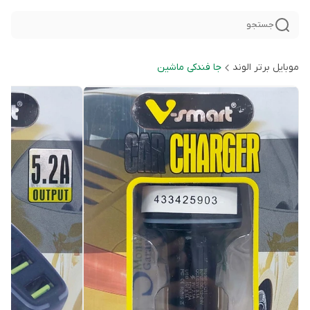
جستجو
موبایل برتر الوند
جا فندکی ماشین