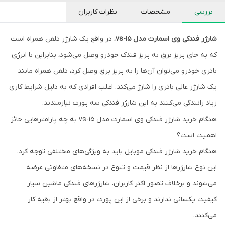
بررسی
مشخصات
نظرات کاربران
شارژر فندکی وی اسمارت مدل vs-15
، در واقع یک شارژر تلفن همراه است
که به جای پریز برق به پریز فندک خودرو وصل می‌شود، بنابراین با انرژی
باتری خودرو می‌توان آن‌ها را به پریز برق وصل کرد، تلفن همراه مانند
یک شارژر عالی باتری را شارژ می‌کند. اغلب افرادی که به دلیل شرایط کاری
زیاد رانندگی می‌کنند به این شارژر فندکی سه پورت نیازمندند.
هنگام خرید شارژر فندکی وی اسمارت مدل vs-15 به چه پارامترهایی حائز
اهمیت است؟
هنگام خرید شارژر فندکی موبایل باید به ویژگی‌های مختلفی توجه کرد.
این نوع شارژرها از نظر قیمت و تنوع در نسخه‌های متفاوتی عرضه
می‌شوند و برخلاف تصور اکثر کاربران، شارژرهای فندکی ماشین سیار
کیفیت یکسانی ندارند و برخی از این پورت در واقع بهتر از بقیه کار
می‌کنند.