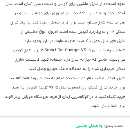
نحوه استفاده از شارژر ماشین برای گوشی و تبلت بسیار آسان است. شارژ
فندکی خودرو به دلیل اینکه یک نیاز ضروری برای موبایل است و در
صورت عدم شارژ ممکن است برای کاربر مشکل ایجاد کند، به یک شارژر
فندکی 36 وات پرکاربرد تبدیل شده است. امروزه انواع مختلفی از
شارژرهای قابل حمل با کیفیت های متفاوت در بازار وجود دارد.
شما می‌توانید از این V-Smart Car Charger VS-15 برای شارژ گوشی و
هر وسیله جانبی که نیاز به شارژ دارد استفاده کنید. کافیست شارژر
فندکی خریداری شده را به محفظه فندک خودرو وصل کنید.
شارژر فندکی مناسب افرادی است که مدام به سفر میروند فقط کافیست
برای خرید شارژر فندکی وی اسمارت مدل vs-15 گزینه افزودن به سبد
خرید کلیک کنید تا در کوتاهترین زمان از طرف فروشگاه موبایل برتر الوند
برای شما ارسال شود.
دسته‌بندی
:
جا فندکی ماشین