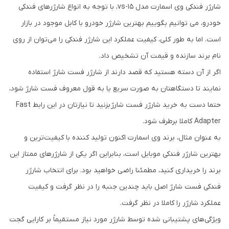
شارژر فندکی وی اسمارت مدل vs-15، با توجه به انواع شارژرهای فندکی
خودرو، می توانیم بگوییم بهترین شارژر خودرو با کابل موجود در بازار
است. اما به طور کلی، کیفیت عملکرد این شارژر فندکی را می‌توان از روی
نام برند سازنده و قیمت آن تشخیص داد.
اگر از آن دسته هستید که قصد دارند از شارژر فست شارژ استفاده
نمایند تا دستگاهتان به صورت سریع یا به قول معروف فست شارژ شود،
حتما دست به خرید شارژر فست شارژ بزنید تا نیازتان در این رابط Fast
Adapter کاملا برطرف شود.
به عنوان مثال، برند وی اسمارت اکنون تولید کننده با کیفیت‌ترین و
بهترین شارژر فندکی موبایل است، بنابراین اگر یکی از شارژرهای ممتاز این
برند را خریداری کنید، مطمئنا راضی خواهید بود. برای انتخاب شارژر
فندکی فست شارژ اصل باید چندین جنبه را در نظر گرفت و کیفیت
عملکرد شارژر را کاملا در نظر گرفت.
ویژگی‌های پشتیبانی شده توسط شارژر مورد نیاز مستقیماً بر کارایی گجت