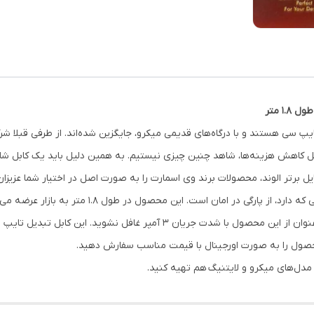
بسیاری از گوشی‌های اندرویدی امروزه مجهز به درگ
دلیل کاهش هزینه‌ها، شاهد چنین چیزی نیستیم. به همین دلیل باید یک کابل شارژ
ایل برتر الوند، محصولات برند وی اسمارت را به صورت اصل در اختیار شما عزیزان
با جنس عالی که دارد، از پارگی در امان است
سرعت بالا، و شارژ سریع دستگاه خود هستید، به هیچ عنوان از این محصول با شدت 
محصول را به صورت اورجینال با قیمت مناسب سفارش دهید.
 مدل‌های میکرو و لایتنیگ هم تهیه کنید.