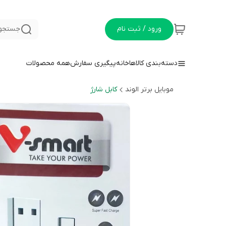
ورود / ثبت نام
جستجو 
دسته‌بندی کالاها
خانه
پیگیری سفارش
همه محصولات
موبایل برتر الوند
کابل شارژ