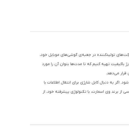
اه تایپ سی هستند و با درگاه‌های قدیمی میکرو، جایگزین شده‌‎اند. از طرفی قبلا شرکت‌های تولیدکننده در جعبه‌ی گوشی‌های موبایل خود،
 باکیفیت تهیه کنیم که تا مدت‌ها بتوان آن را مورد
 قرار می‌دهد.
. این محصول در طول 1.8 متر به بازار عرضه می‌شود. اگر به دنبال کابل شارژی برای انتقال اطلاعات با
جریان 3 آمپر غافل نشوید. این کابل تبدیل تایپ سی از برند وی اسمارت، با تکنولوژی پیشرفته خود، از