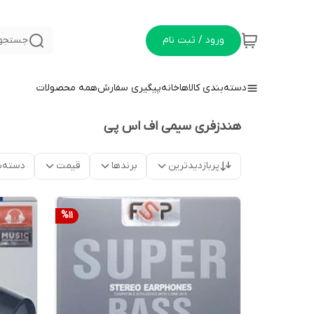
ورود / ثبت نام
جستجو 
دسته‌بندی کالاها
خانه
پیگیری سفارش
همه محصولات
هندزفری سیمی اف اس پی
پربازدیدترین
برندها
قیمت
دسته‌ب
%
11