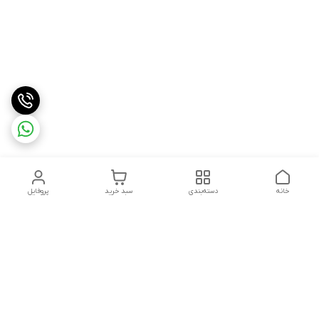
خانه
دسته‌بندی
سبد خرید
پروفایل
دسترسی سریع
درباره ما
شکایات