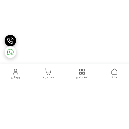
خانه
دسته‌بندی
سبد خرید
پروفایل
دسترسی سریع
درباره ما
شکایات