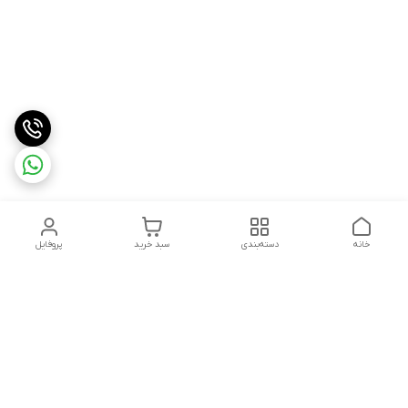
خانه
دسته‌بندی
سبد خرید
پروفایل
دسترسی سریع
درباره ما
شکایات