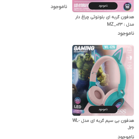
ناموجود
ناموجود
هدفون گربه ای بلوتوثی چراغ دار
مدل : MZ_023
ناموجود
ناموجود
هدفون بی سیم گربه ای مدل WL-
J26
ناموجود