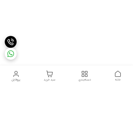
خانه
دسته‌بندی
سبد خرید
پروفایل
دسترسی سریع
درباره ما
شکایات