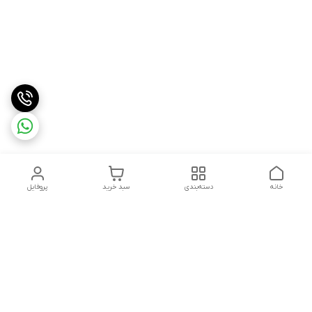
خانه
دسته‌بندی
سبد خرید
پروفایل
دسترسی سریع
درباره ما
شکایات