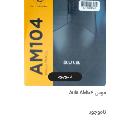
ناموجود
موس Aula AM104
ناموجود