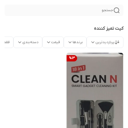
جستجو
کیت تمیز کننده
پربازدیدترین
برندها
قیمت
دسته‌بندی
فقط م
%
13