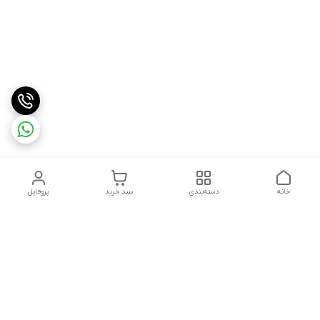
خانه
دسته‌بندی
سبد خرید
پروفایل
دسترسی سریع
درباره ما
شکایات