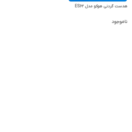
هدست گردنی هوکو مدل ES62
ناموجود