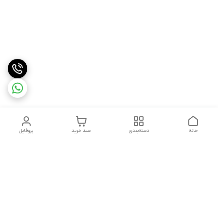
خانه
دسته‌بندی
سبد خرید
پروفایل
دسترسی سریع
درباره ما
شکایات