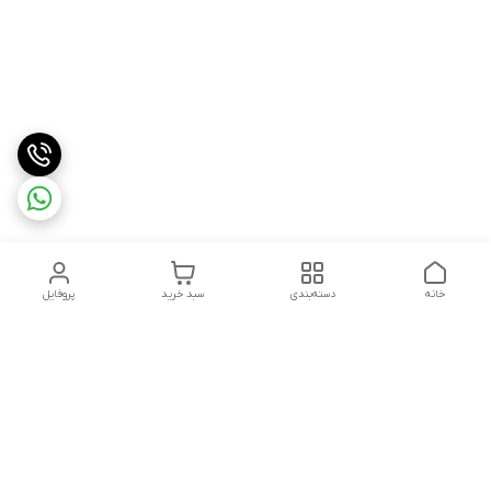
خانه
دسته‌بندی
سبد خرید
پروفایل
دسترسی سریع
درباره ما
شکایات